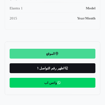
Elantra 1
Model
2015
Year/Month
الموقع
اظهر رقم التواصل 1
واتس اب