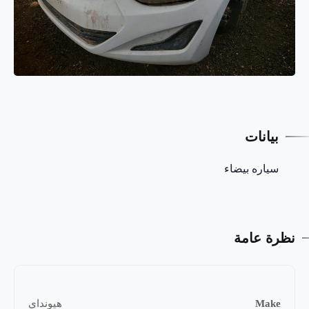
بيانات
سياره بيضاء
نظرة عامة
Make
هيونداي