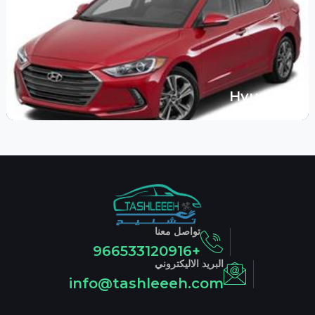
Hyundai
تواصل معنا
+966533120916
البريد الاليكتروني
info@tashleeeh.com