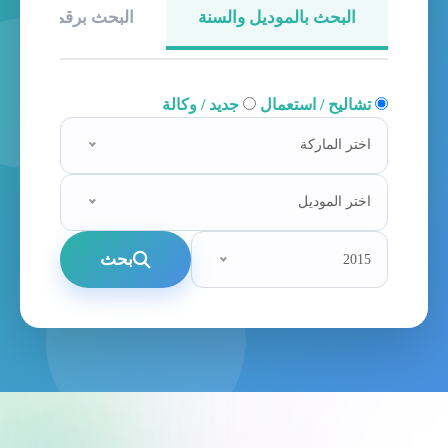
البحث بالموديل والسنة
البحث برقم الهيكل
تشاليح / استعمال
جديد / وكالة
اختر الماركة
اختر الموديل
بحث
2015