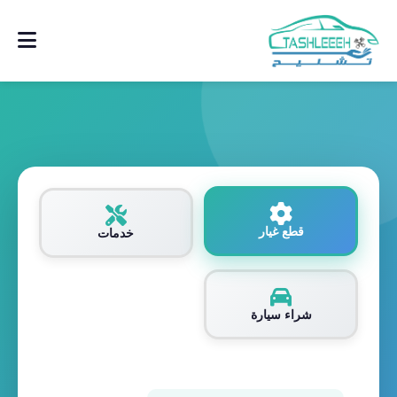
قطع غيار
خدمات
شراء سيارة