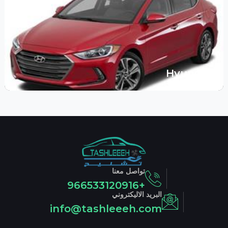
Hyundai
تواصل معنا
+966533120916
البريد الاليكتروني
info@tashleeeh.com