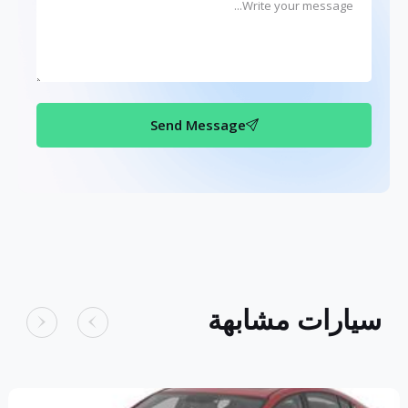
Send Message
سيارات مشابهة