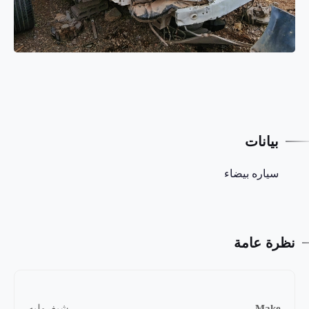
بيانات
سياره بيضاء
نظرة عامة
Make
شيفروليه