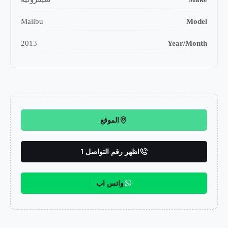
Malibu
Model
2013
Year/Month
الموقع
اظهر رقم التواصل 1
واتس اب