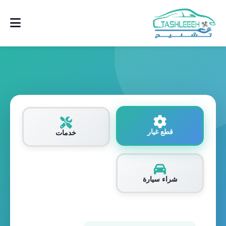
قطع غيار
خدمات
شراء سيارة