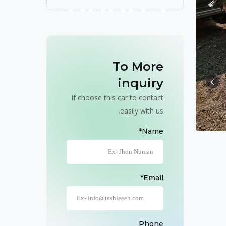
To More
inquiry
If choose this car to contact
easily with us.
Name*
Email*
Phone