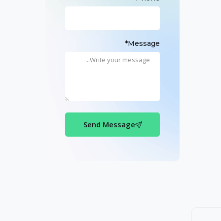
Message*
Send Message