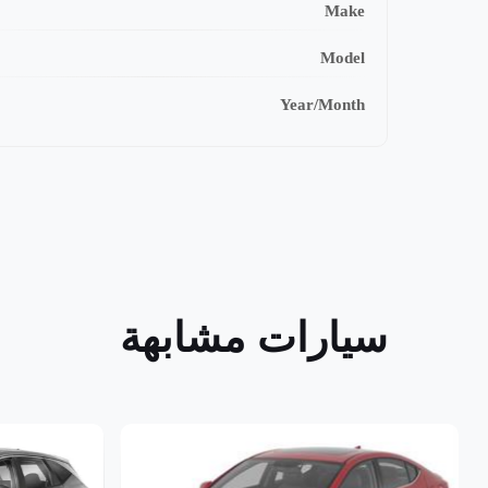
Make
Model
Year/Month
سيارات مشابهة