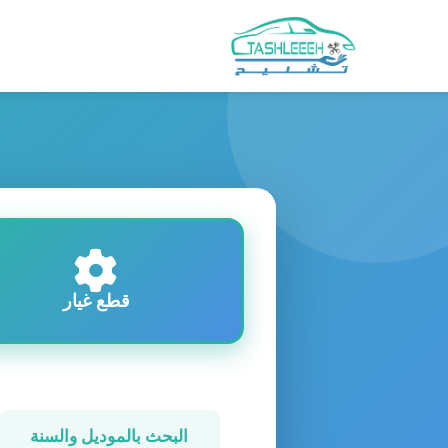
قطع غيار
البحث بالموديل والسنة