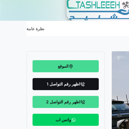
نظرة عامة
5
الموقع
اظهر رقم التواصل 1
اظهر رقم التواصل 2
واتس اب