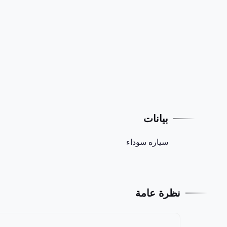
بيانات
سياره سوداء
نظرة عامة