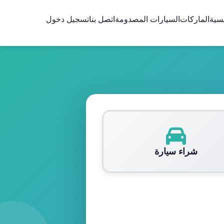
يسية
الماركات
السيارات المصدومة
اتصل بنا
تسجيل دخول
شراء سيارة