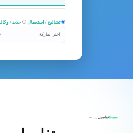
تشاليح / استعمال
جديد / وكالة
اختر الماركة
Home
تفاصيل ...