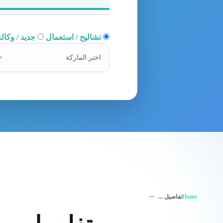
تشاليح / استعمال
جديد / وكالة
اختر الماركة
Home
تفاصيل ...