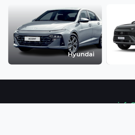
Hyundai
info