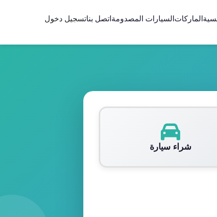
يسية
الماركات
السيارات المصدومة
اتصل بنا
تسجيل دخول
شراء سيارة