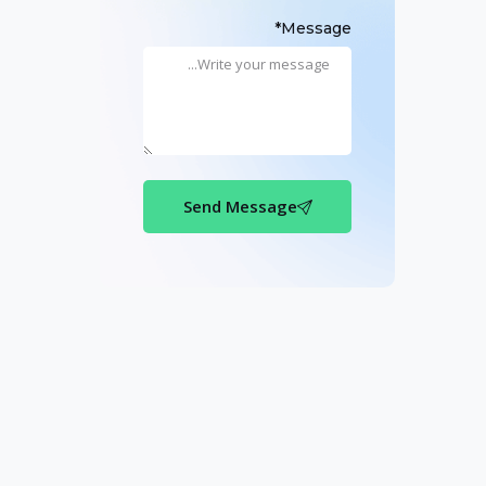
Message*
Send Message