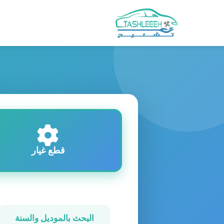
قطع غيار
البحث بالموديل والسنة