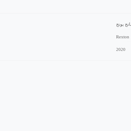
نج يونج
Rexton
2020