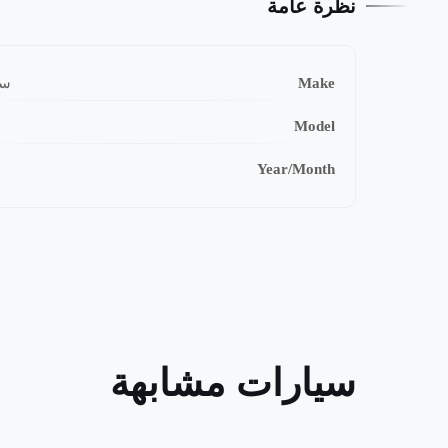
نظرة عامة
Make
سا
Model
Year/Month
سيارات مشابهة