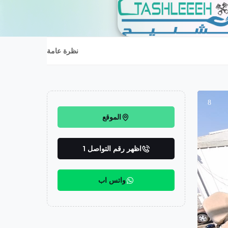
نظرة عامة
8
الموقع
اظهر رقم التواصل 1
واتس اب