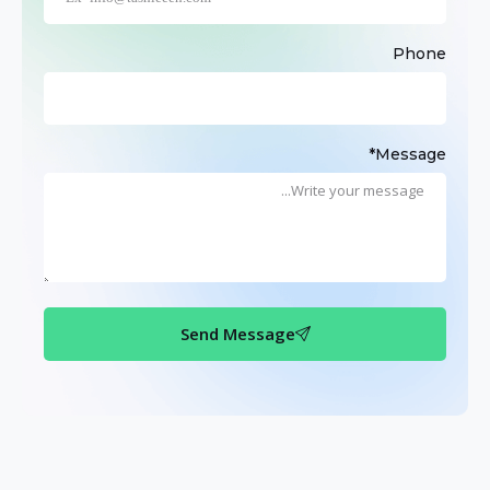
Phone
Message*
Send Message