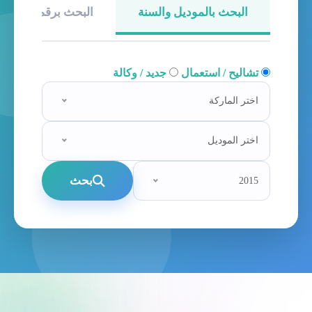
البحث بالموديل والسنة
البحث برقم الهيكل
تشاليح / استعمال
جديد / وكالة
اختر الماركة
اختر الموديل
بحث
2015