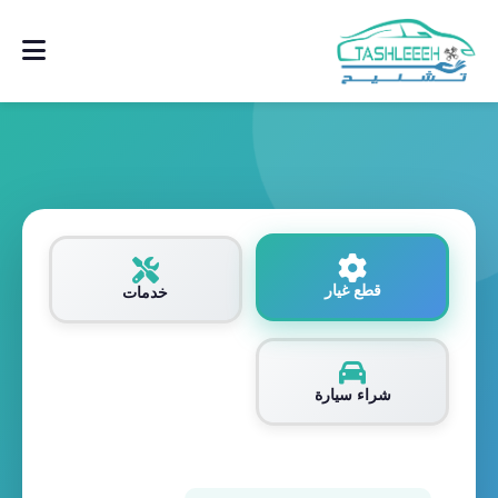
قطع غيار
خدمات
شراء سيارة