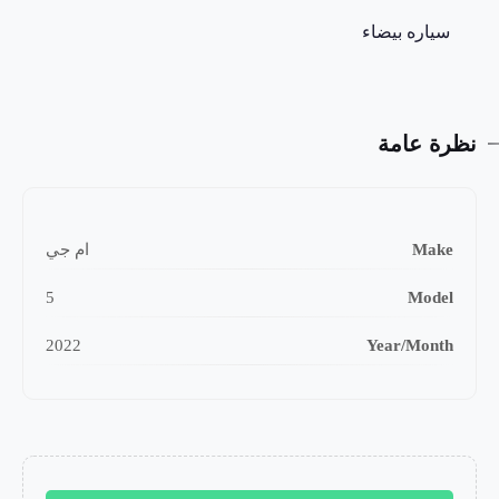
سياره بيضاء
نظرة عامة
Make
ام جي
5
Model
2022
Year/Month