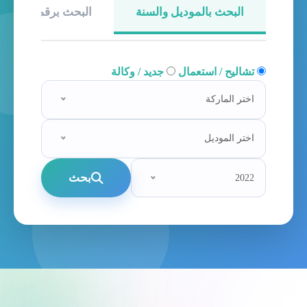
البحث بالموديل والسنة
البحث برقم الهيكل
تشاليح / استعمال
جديد / وكالة
اختر الماركة
اختر الموديل
بحث
2022