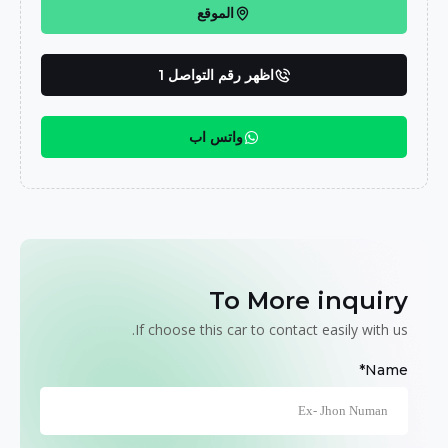
الموقع
اظهر رقم التواصل 1
واتس اب
To More inquiry
If choose this car to contact easily with us.
Name*