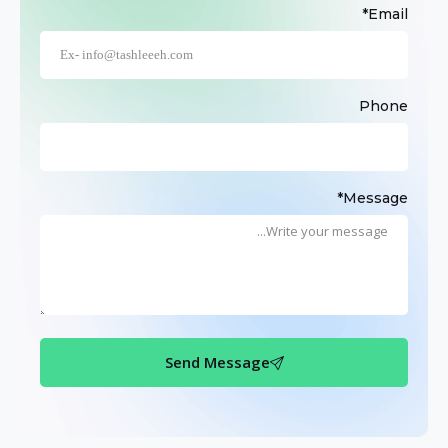
Email*
Phone
Message*
Send Message