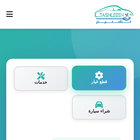
قطع غيار
خدمات
شراء سيارة