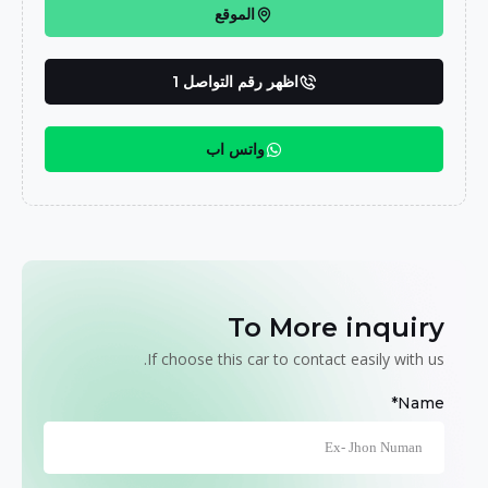
الموقع
اظهر رقم التواصل 1
واتس اب
To More inquiry
If choose this car to contact easily with us.
Name*