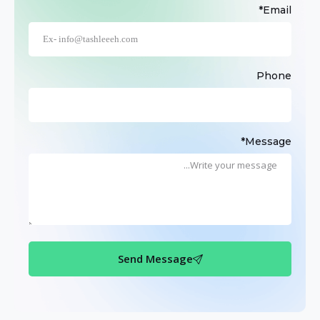
Email*
Phone
Message*
Send Message