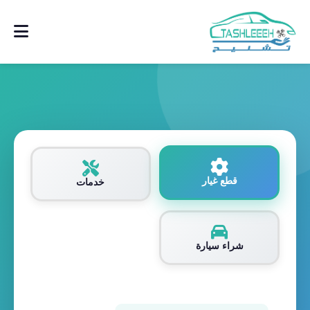
قطع غيار
خدمات
شراء سيارة