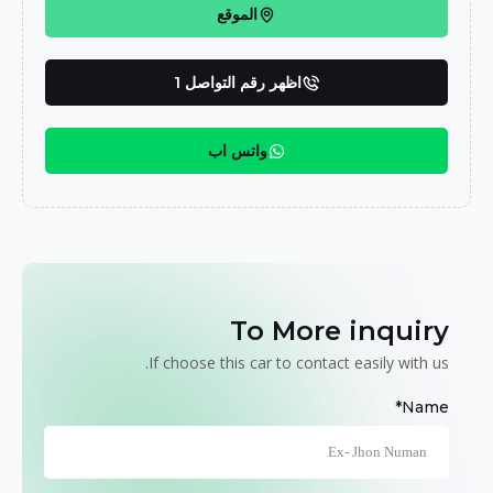
الموقع
اظهر رقم التواصل 1
واتس اب
To More inquiry
If choose this car to contact easily with us.
Name*