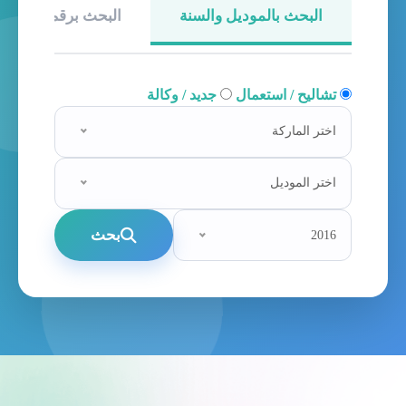
البحث بالموديل والسنة
البحث برقم الهيكل
تشاليح / استعمال
جديد / وكالة
اختر الماركة
اختر الموديل
بحث
2016