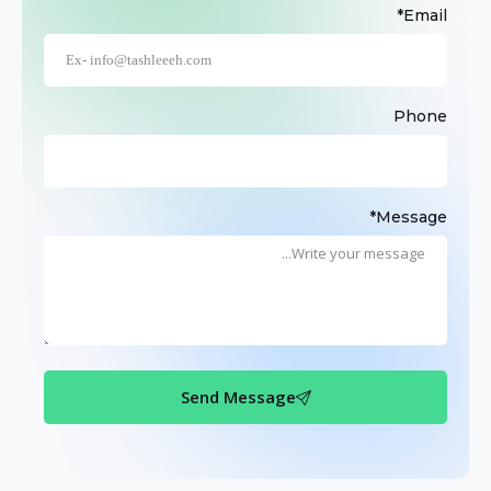
Email*
Phone
Message*
Send Message