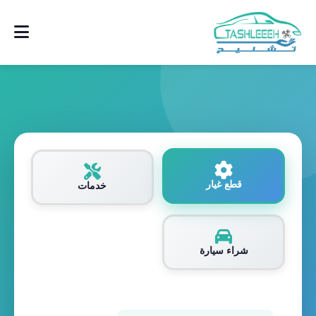
قطع غيار
خدمات
شراء سيارة