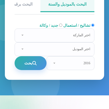
البحث بالموديل والسنة
البحث برقم الهيكل
تشاليح / استعمال
جديد / وكالة
اختر الماركة
اختر الموديل
بحث
2016