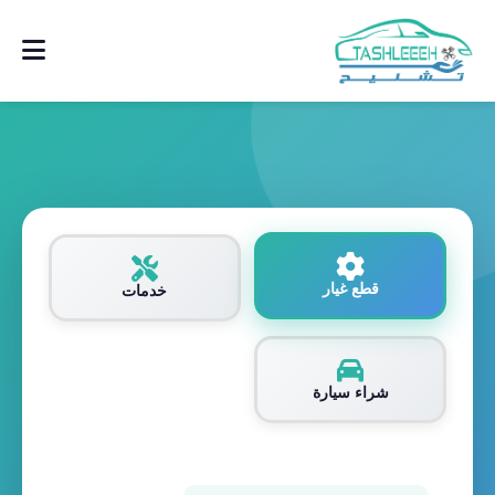
قطع غيار
خدمات
شراء سيارة