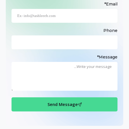
Email*
Phone
Message*
Send Message