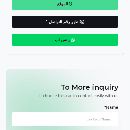
الموقع
اظهر رقم التواصل 1
واتس اب
To More inquiry
If choose this car to contact easily with us.
Name*