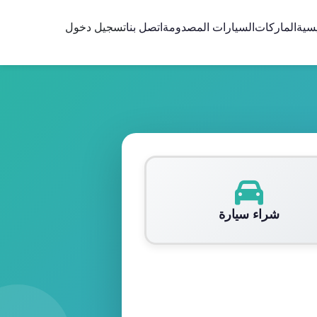
يسية
الماركات
السيارات المصدومة
اتصل بنا
تسجيل دخول
شراء سيارة