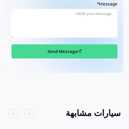
Message*
Send Message
سيارات مشابهة