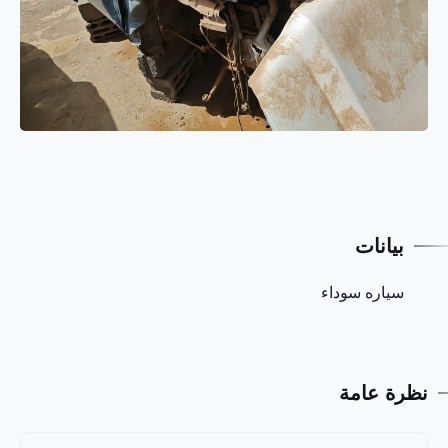
بيانات
سياره سوداء
نظرة عامة