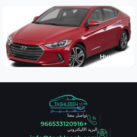
Hyundai
تواصل معنا
+966533120916
البريد الاليكتروني