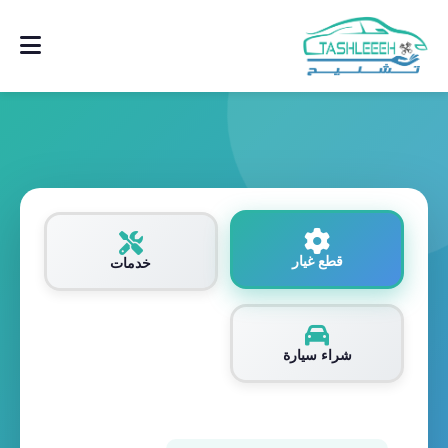
قطع غيار
خدمات
شراء سيارة