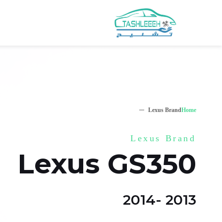
Lexus Brand
Home
Lexus Brand
Lexus GS350
2013 -2014