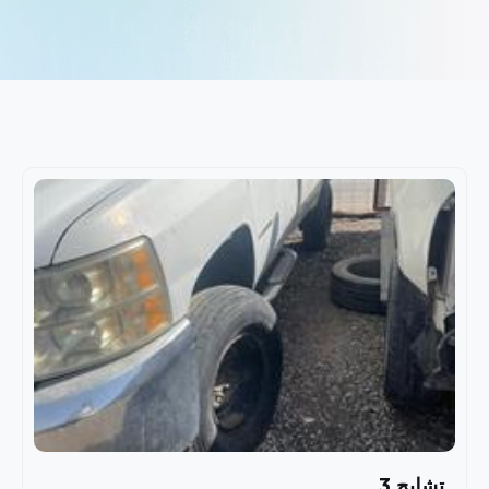
تشليح 3