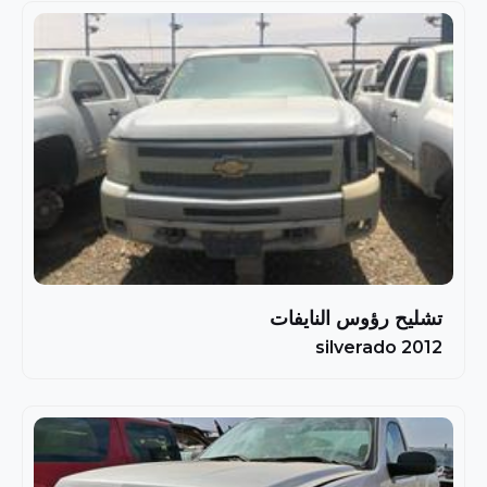
تشليح رؤوس النايفات
silverado 2012